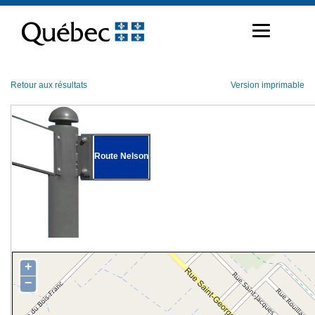
Passer
au
contenu
Retour aux résultats
Version imprimable
Route Nelson
+
−