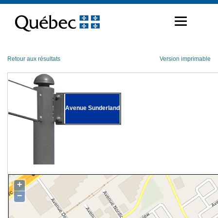
Passer
au
contenu
Retour aux résultats
Version imprimable
Avenue Sunderland
+
−