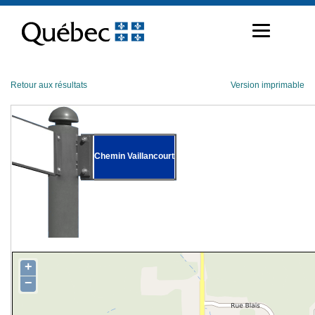
Passer
au
contenu
Retour aux résultats
Version imprimable
Chemin Vaillancourt
+
−