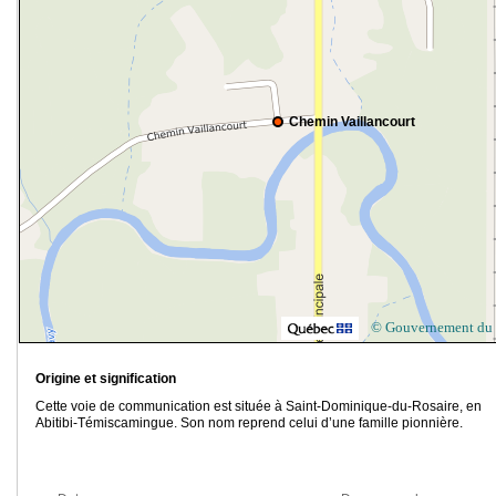
Chemin Vaillancourt
© Gouvernement du
Origine et signification
Cette voie de communication est située à Saint-Dominique-du-Rosaire, en
Abitibi-Témiscamingue. Son nom reprend celui d’une famille pionnière.