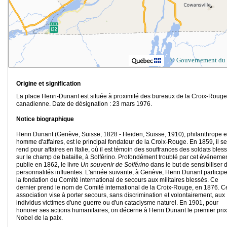
© Gouvernement du
Origine et signification
La place Henri-Dunant est située à proximité des bureaux de la Croix-Rouge
canadienne. Date de désignation : 23 mars 1976.
Notice biographique
Henri Dunant (Genève, Suisse, 1828 - Heiden, Suisse, 1910), philanthrope e
homme d'affaires, est le principal fondateur de la Croix-Rouge. En 1859, il se
rend pour affaires en Italie, où il est témoin des souffrances des soldats bles
sur le champ de bataille, à Solférino. Profondément troublé par cet événement
publie en 1862, le livre
Un souvenir de Solférino
dans le but de sensibiliser 
personnalités influentes. L'année suivante, à Genève, Henri Dunant particip
la fondation du Comité international de secours aux militaires blessés. Ce
dernier prend le nom de Comité international de la Croix-Rouge, en 1876. C
association vise à porter secours, sans discrimination et volontairement, aux
individus victimes d'une guerre ou d'un cataclysme naturel. En 1901, pour
honorer ses actions humanitaires, on décerne à Henri Dunant le premier prix
Nobel de la paix.