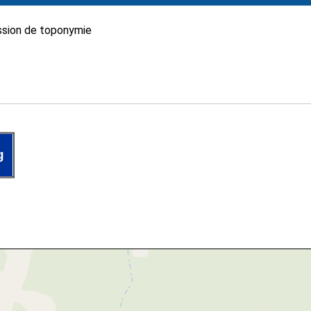
sion de toponymie
g