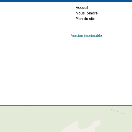
Accueil
Nous joindre
Plan du site
Version imprimable