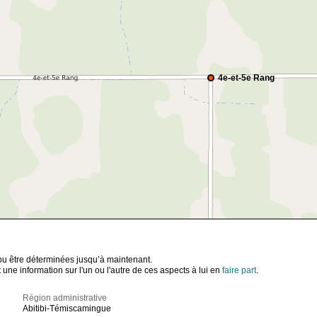
4e-et-5e Rang
t pu être déterminées jusqu’à maintenant.
ne information sur l'un ou l'autre de ces aspects à lui en
faire part
.
Région administrative
Abitibi-Témiscamingue