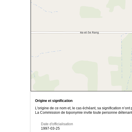
Origine et signification
L'origine de ce nom et, le cas échéant, sa signification n’on
La Commission de toponymie invite toute personne détenant u
Date d'officialisation
1997-03-25