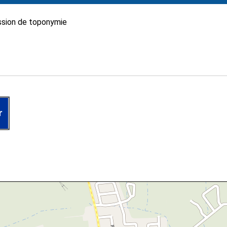
sion de toponymie
r