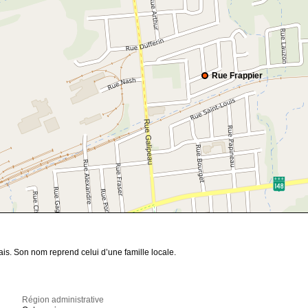
Rue Frappier
is. Son nom reprend celui d’une famille locale.
Région administrative