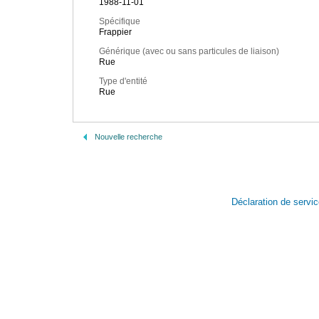
1988-11-01
Spécifique
Frappier
Générique (avec ou sans particules de liaison)
Rue
Type d'entité
Rue
Nouvelle recherche
Déclaration de servi