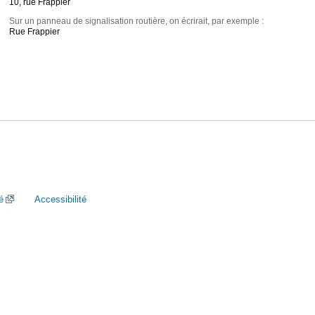
10, rue Frappier
Sur un panneau de signalisation routière, on écrirait, par exemple :
Rue Frappier
é
Accessibilité