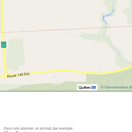
© Gouvernement d
Dans une adresse, on écrirait, par exemple :