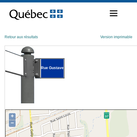
Passer
au
contenu
Retour aux résultats
Version imprimable
Rue Gustave
+
−