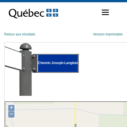
Passer
au
contenu
Retour aux résultats
Version imprimable
Chemin Joseph-Langlois
+
−