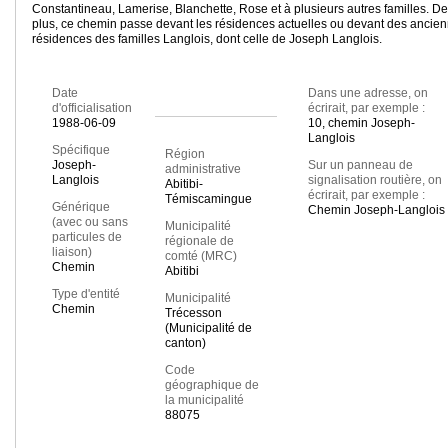
Constantineau, Lamerise, Blanchette, Rose et à plusieurs autres familles. De
plus, ce chemin passe devant les résidences actuelles ou devant des ancie
résidences des familles Langlois, dont celle de Joseph Langlois.
Date
Dans une adresse, on
d'officialisation
écrirait, par exemple :
1988-06-09
10, chemin Joseph-
Langlois
Spécifique
Région
Joseph-
Sur un panneau de
administrative
Langlois
signalisation routière, on
Abitibi-
écrirait, par exemple :
Témiscamingue
Générique
Chemin Joseph-Langlois
(avec ou sans
Municipalité
particules de
régionale de
liaison)
comté (MRC)
Chemin
Abitibi
Type d'entité
Municipalité
Chemin
Trécesson
(Municipalité de
canton)
Code
géographique de
la municipalité
88075