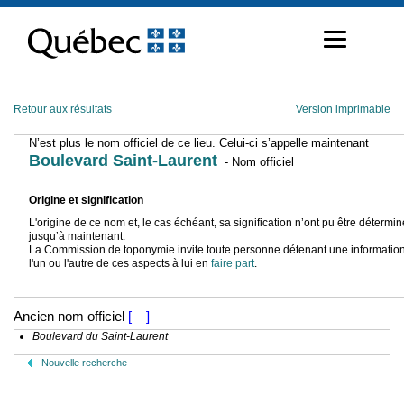
Passer
au
contenu
Retour aux résultats
Version imprimable
N’est plus le nom officiel de ce lieu. Celui-ci s’appelle maintenant
Boulevard Saint-Laurent
- Nom officiel
Origine et signification
L'origine de ce nom et, le cas échéant, sa signification n’ont pu être détermi
jusqu’à maintenant.
La Commission de toponymie invite toute personne détenant une information
l'un ou l'autre de ces aspects à lui en
faire part
.
Ancien nom officiel
[ – ]
Boulevard du Saint-Laurent
Nouvelle recherche