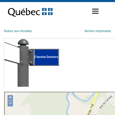
Passer
au
contenu
Retour aux résultats
Version imprimable
Chemin Demers
+
−