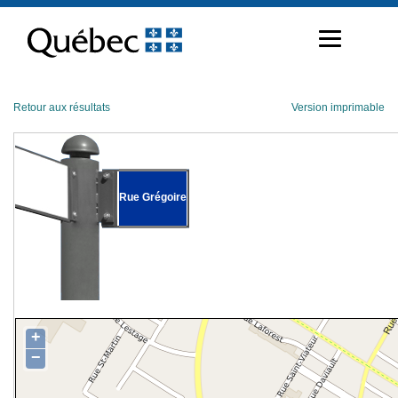
Passer
au
contenu
Retour aux résultats
Version imprimable
Rue Grégoire
+
−