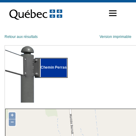
Passer
au
contenu
Retour aux résultats
Version imprimable
Chemin Perras
+
−