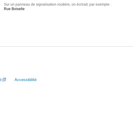
Sur un panneau de signalisation routière, on écrirait, par exemple :
Rue Boiselle
é
Accessibilité