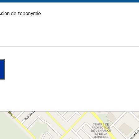
sion de toponymie
e