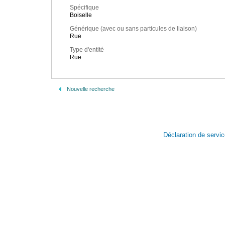
Spécifique
Boiselle
Générique (avec ou sans particules de liaison)
Rue
Type d'entité
Rue
Nouvelle recherche
Déclaration de servi