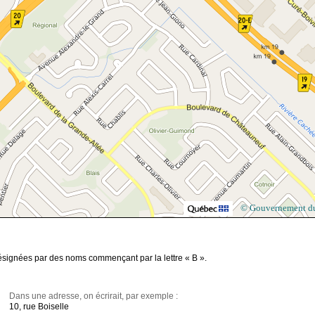
© Gouvernement d
désignées par des noms commençant par la lettre « B ».
Dans une adresse, on écrirait, par exemple :
10, rue Boiselle