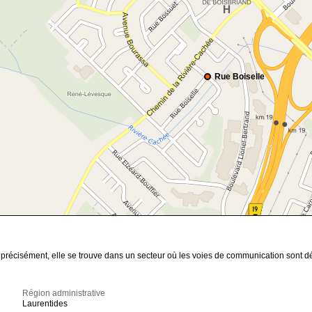
Rue Boiselle
us précisément, elle se trouve dans un secteur où les voies de communication sont 
Région administrative
Laurentides