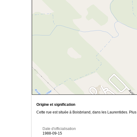
Origine et signification
Cette rue est située à Boisbriand, dans les Laurentides. Pl
Date d'officialisation
1988-09-15