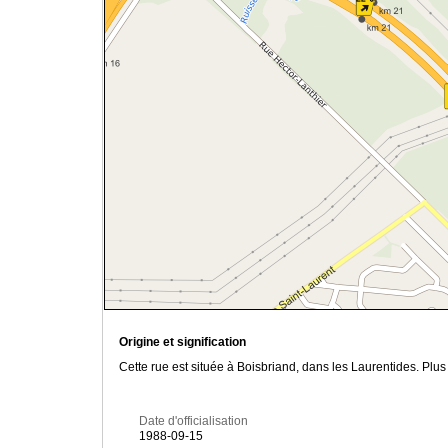
Origine et signification
Cette rue est située à Boisbriand, dans les Laurentides. Plu
Date d'officialisation
1988-09-15