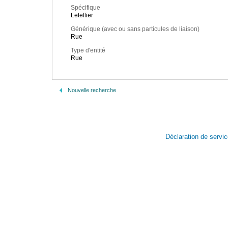
Spécifique
Letellier
Générique (avec ou sans particules de liaison)
Rue
Type d'entité
Rue
Nouvelle recherche
Déclaration de servi