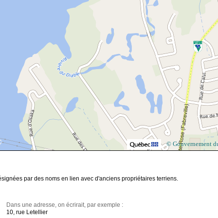
© Gouvernement d
ésignées par des noms en lien avec d'anciens propriétaires terriens.
Dans une adresse, on écrirait, par exemple :
10, rue Letellier