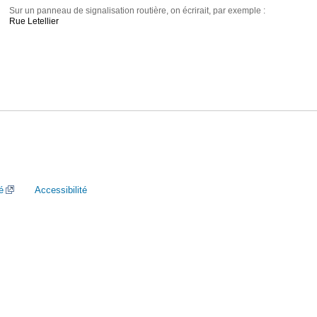
Sur un panneau de signalisation routière, on écrirait, par exemple :
Rue Letellier
é
Accessibilité