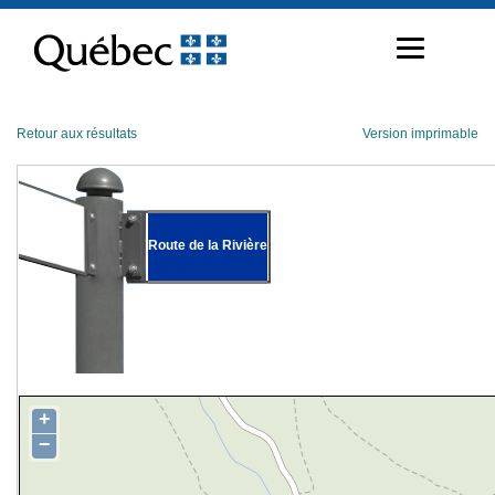
Passer
au
contenu
Retour aux résultats
Version imprimable
Route de la Rivière
+
−