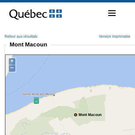
Passer
au
contenu
Retour aux résultats
Version imprimable
Mont Macoun
+
−
Mont Macoun