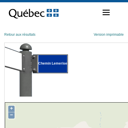
Passer
au
contenu
Retour aux résultats
Version imprimable
Chemin Lemerise
+
−