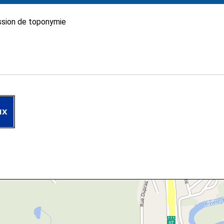
sion de toponymie
ux