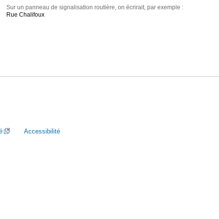
Sur un panneau de signalisation routière, on écrirait, par exemple :
Rue Chalifoux
é
Accessibilité