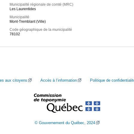
Municipalité régionale de comté (MRC)
Les Laurentides
Municipalité
Mont-Tremblant (Ville)
Code géographique de la municipalité
78102
ces aux citoyens
Accès à l’information
Politique de confidentialit
© Gouvernement du Québec, 2024