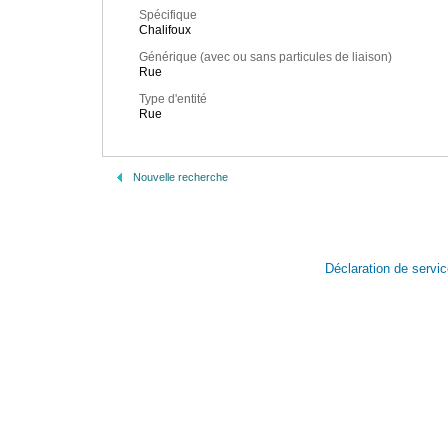
Spécifique
Chalifoux
Générique (avec ou sans particules de liaison)
Rue
Type d'entité
Rue
Nouvelle recherche
Déclaration de servi