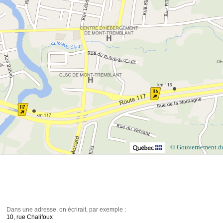
© Gouvernement d
Dans une adresse, on écrirait, par exemple :
10, rue Chalifoux