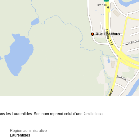
Rue Chalifoux
ns les Laurentides. Son nom reprend celui d'une famille local.
Région administrative
Laurentides