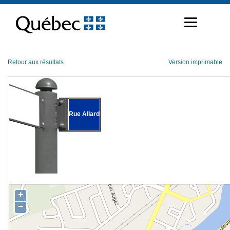
Passer
au
contenu
Retour aux résultats
Version imprimable
Rue Allard
+
−