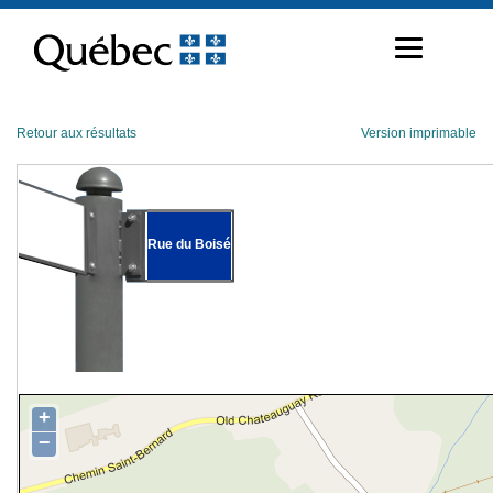
Passer
au
contenu
Retour aux résultats
Version imprimable
Rue du Boisé
+
−