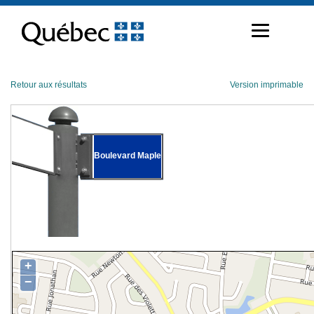
Passer
au
contenu
Retour aux résultats
Version imprimable
Boulevard Maple
+
−