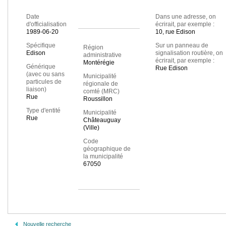
Date
Dans une adresse, on
d'officialisation
écrirait, par exemple :
1989-06-20
10, rue Edison
Spécifique
Sur un panneau de
Région
Edison
signalisation routière, on
administrative
écrirait, par exemple :
Montérégie
Générique
Rue Edison
(avec ou sans
Municipalité
particules de
régionale de
liaison)
comté (MRC)
Rue
Roussillon
Type d'entité
Municipalité
Rue
Châteauguay
(Ville)
Code
géographique de
la municipalité
67050
Nouvelle recherche