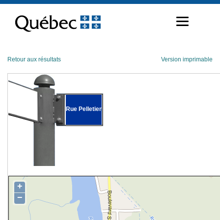
Passer
au
contenu
Retour aux résultats
Version imprimable
Rue Pelletier
+
−