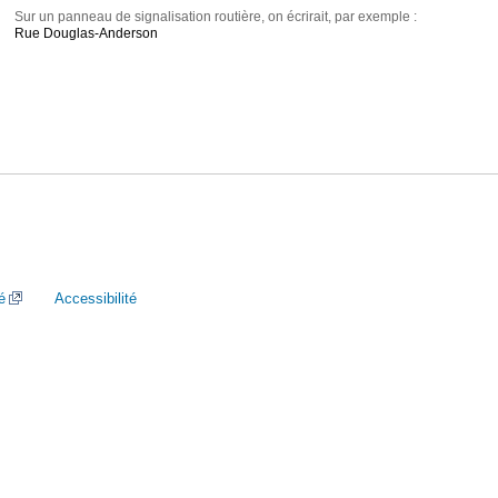
Sur un panneau de signalisation routière, on écrirait, par exemple :
Rue Douglas-Anderson
é
Accessibilité