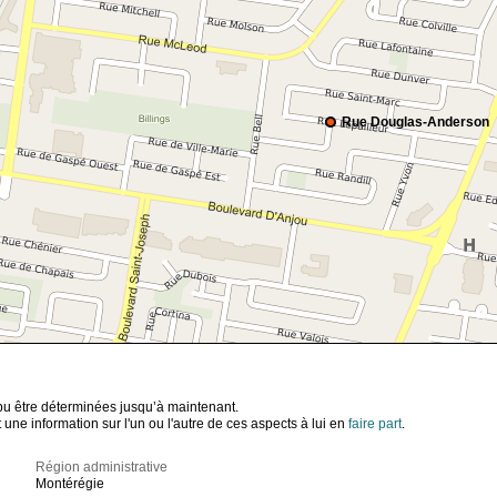
Rue Douglas-Anderson
t pu être déterminées jusqu’à maintenant.
ne information sur l'un ou l'autre de ces aspects à lui en
faire part
.
Région administrative
Montérégie