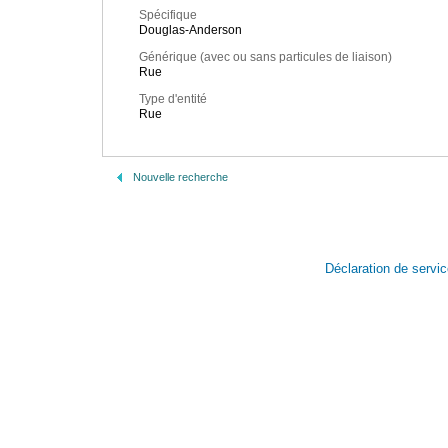
Spécifique
Douglas-Anderson
Générique (avec ou sans particules de liaison)
Rue
Type d'entité
Rue
Nouvelle recherche
Déclaration de servi