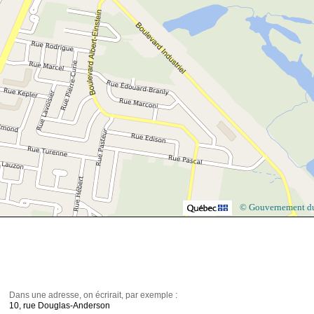
© Gouvernement d
Dans une adresse, on écrirait, par exemple :
10, rue Douglas-Anderson