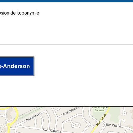
sion de toponymie
s-Anderson