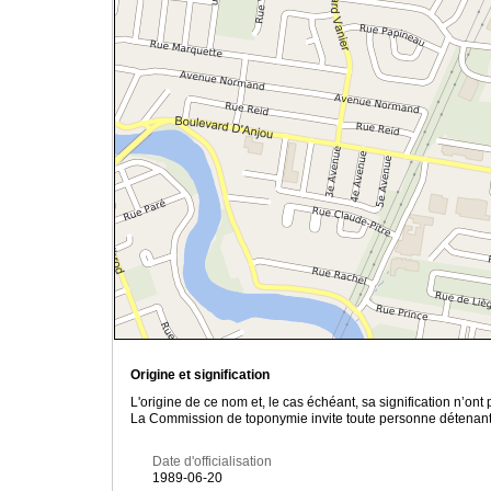
Origine et signification
L'origine de ce nom et, le cas échéant, sa signification n’on
La Commission de toponymie invite toute personne détenant u
Date d'officialisation
1989-06-20