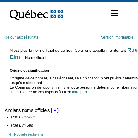
Passer
au
contenu
Retour aux résultats
Version imprimable
Rue
N’est plus le nom officiel de ce lieu. Celui-ci s’appelle maintenant
Elm
- Nom officiel
Origine et signification
L'origine de ce nom et, le cas échéant, sa signification n’ont pu être détermi
jusqu’à maintenant.
La Commission de toponymie invite toute personne détenant une information
l'un ou l'autre de ces aspects à lui en
faire part
.
Anciens noms officiels
[ – ]
Rue Elm Nord
Rue Elm Sud
Nouvelle recherche