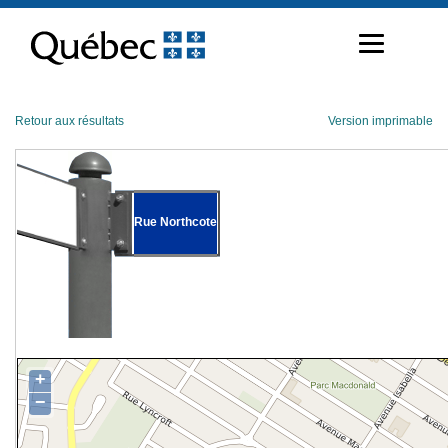
Passer
au
contenu
Retour aux résultats
Version imprimable
Rue Northcote
+
−