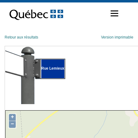
Passer
au
contenu
Retour aux résultats
Version imprimable
Rue Lemieux
+
−