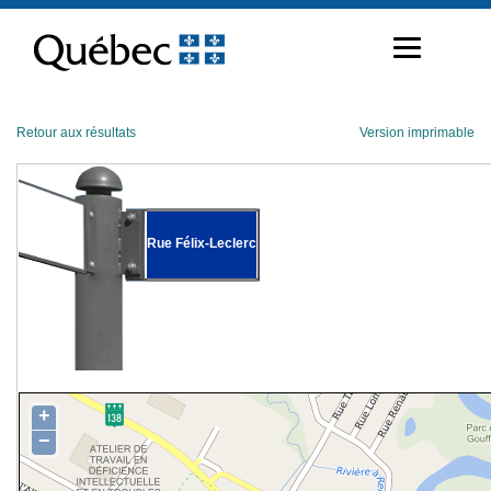
Passer
au
contenu
Retour aux résultats
Version imprimable
Rue Félix-Leclerc
+
−