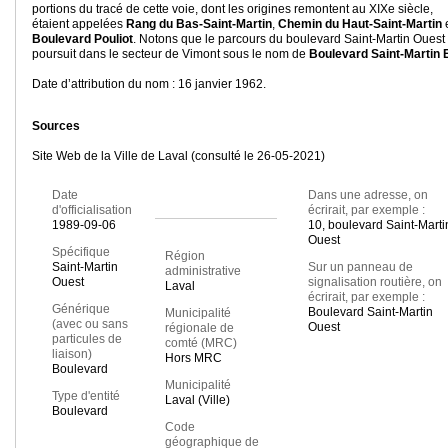
portions du tracé de cette voie, dont les origines remontent au XIXe siècle,
étaient appelées
Rang du Bas-Saint-Martin
,
Chemin du Haut-Saint-Martin
Boulevard Pouliot
. Notons que le parcours du boulevard Saint-Martin Ouest
poursuit dans le secteur de Vimont sous le nom de
Boulevard Saint-Martin 
Date d’attribution du nom : 16 janvier 1962.
Sources
Site Web de la Ville de Laval (consulté le 26-05-2021)
Date
Dans une adresse, on
d'officialisation
écrirait, par exemple :
1989-09-06
10, boulevard Saint-Marti
Ouest
Spécifique
Région
Saint-Martin
Sur un panneau de
administrative
Ouest
signalisation routière, on
Laval
écrirait, par exemple :
Générique
Boulevard Saint-Martin
Municipalité
(avec ou sans
Ouest
régionale de
particules de
comté (MRC)
liaison)
Hors MRC
Boulevard
Municipalité
Type d'entité
Laval (Ville)
Boulevard
Code
géographique de