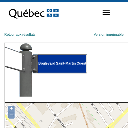
Passer
au
contenu
Retour aux résultats
Version imprimable
Boulevard Saint-Martin Ouest
+
−