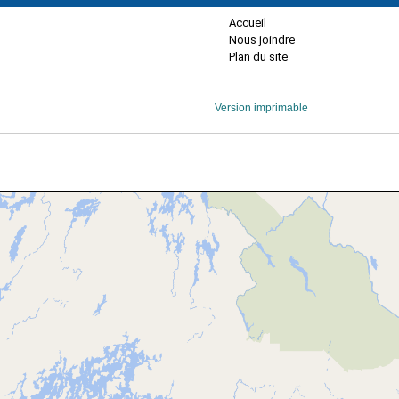
Accueil
Nous joindre
Plan du site
Version imprimable