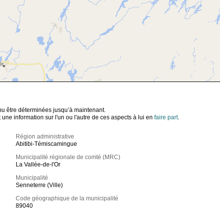
t pu être déterminées jusqu’à maintenant.
ne information sur l'un ou l'autre de ces aspects à lui en
faire part
.
Région administrative
Abitibi-Témiscamingue
Municipalité régionale de comté (MRC)
La Vallée-de-l'Or
Municipalité
Senneterre (Ville)
Code géographique de la municipalité
89040