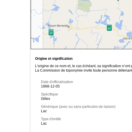
Origine et signification
L'origine de ce nom et, le cas échéant, sa signification n’on
La Commission de toponymie invite toute personne détenant u
Date d'officialisation
1968-12-05
Spécifique
Gilles
Générique (avec ou sans particules de liaison)
Lac
Type d'entité
Lac