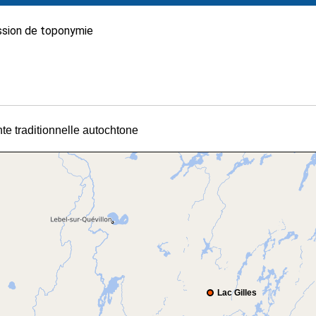
sion de toponymie
nte traditionnelle autochtone
Lac Gilles