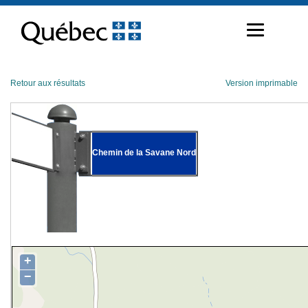
Passer
au
contenu
Retour aux résultats
Version imprimable
Chemin de la Savane Nord
+
−