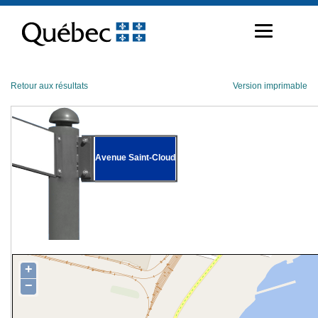
Passer
au
contenu
Retour aux résultats
Version imprimable
Avenue Saint-Cloud
+
−