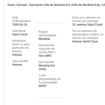
Goyer, Germain.
Toponymie Ville de Montréal-Est
. [Ville de Montréal-Est], c1
Date
Dans une adresse, on
d'officialisation
écrirait, par exemple :
1993-06-18
10, avenue Saint-Cloud
Spécifique
Sur un panneau de
Région
Saint-Cloud
signalisation routière, on
administrative
écrirait, par exemple :
Montréal
Générique
Avenue Saint-Cloud
(avec ou sans
Municipalité
particules de
régionale de
liaison)
comté (MRC)
Avenue
Hors MRC
Type d'entité
Municipalité
Avenue
Montréal-Est
(Ville)
Code
géographique de
la municipalité
66007