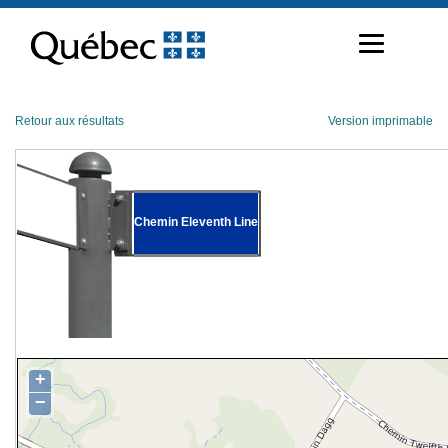
Passer
au
contenu
Retour aux résultats
Version imprimable
Chemin Eleventh Line
+
−