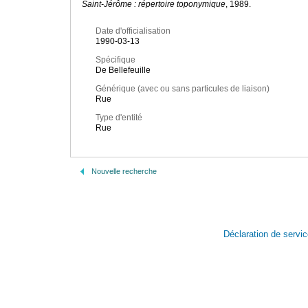
Saint-Jérôme : répertoire toponymique
, 1989.
Date d'officialisation
1990-03-13
Spécifique
De Bellefeuille
Générique (avec ou sans particules de liaison)
Rue
Type d'entité
Rue
Nouvelle recherche
Déclaration de servi