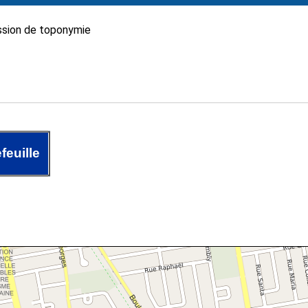
sion de toponymie
feuille