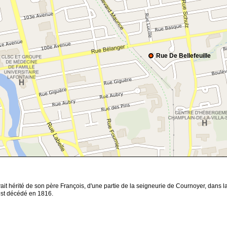
Rue De Bellefeuille
ait hérité de son père François, d'une partie de la seigneurie de Cournoyer, dans la
est décédé en 1816.