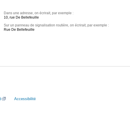
Dans une adresse, on écrirait, par exemple :
10, rue De Bellefeuille
Sur un panneau de signalisation routière, on écrirait, par exemple :
Rue De Bellefeuille
é
Accessibilité