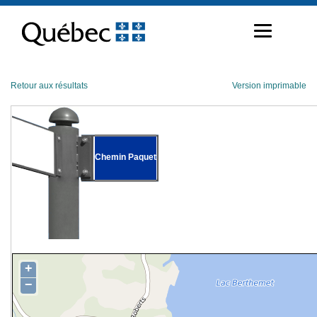
Passer
au
contenu
Retour aux résultats
Version imprimable
Chemin Paquet
+
−