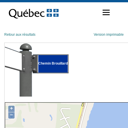
Passer
au
contenu
Retour aux résultats
Version imprimable
Chemin Brouillard
+
−