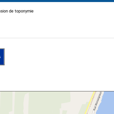
sion de toponymie
s