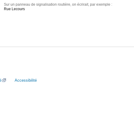
Sur un panneau de signalisation routière, on écrirait, par exemple :
Rue Lecours
é
Accessibilité