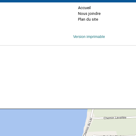
Accueil
Nous joindre
Plan du site
Version imprimable