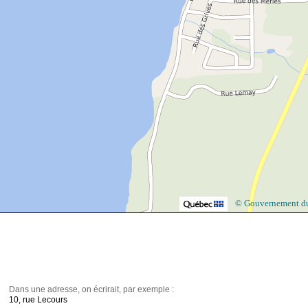
© Gouvernement d
Dans une adresse, on écrirait, par exemple :
10, rue Lecours