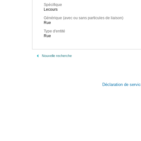
Spécifique
Lecours
Générique (avec ou sans particules de liaison)
Rue
Type d'entité
Rue
Nouvelle recherche
Déclaration de servi