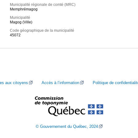
Municipalité régionale de comté (MRC)
Memphrémagog
Municipalité
Magog (Ville)
Code géographique de la municipalité
45072
ces aux citoyens
Accès à l’information
Politique de confidentialit
© Gouvernement du Québec, 2024