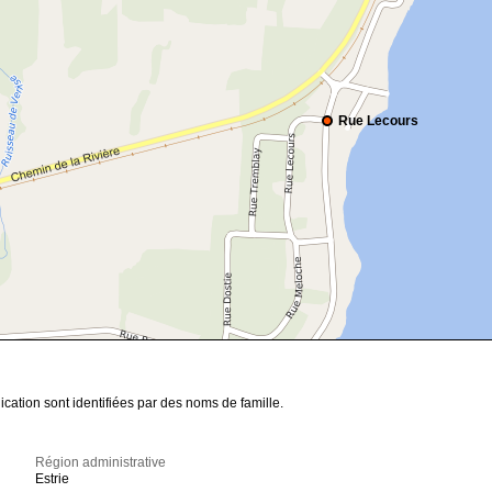
Rue Lecours
cation sont identifiées par des noms de famille.
Région administrative
Estrie