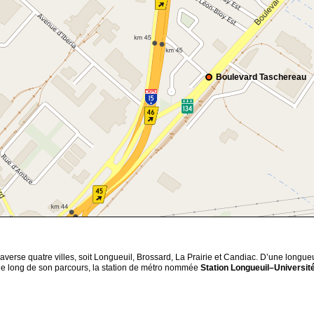
Boulevard Taschereau
averse quatre villes, soit Longueuil, Brossard, La Prairie et Candiac. D’une longu
e long de son parcours, la station de métro nommée
Station Longueuil–Universi