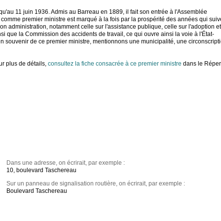
squ'au 11 juin 1936. Admis au Barreau en 1889, il fait son entrée à l'Assemblée
t comme premier ministre est marqué à la fois par la prospérité des années qui suiv
 administration, notamment celle sur l'assistance publique, celle sur l'adoption et
 que la Commission des accidents de travail, ce qui ouvre ainsi la voie à l'État-
n souvenir de ce premier ministre, mentionnons une municipalité, une circonscript
r plus de détails,
consultez la fiche consacrée à ce premier ministre
dans le Réper
Dans une adresse, on écrirait, par exemple :
10, boulevard Taschereau
Sur un panneau de signalisation routière, on écrirait, par exemple :
Boulevard Taschereau