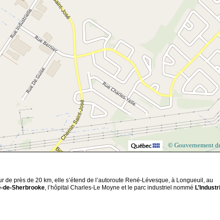
© Gouvernement d
eur de près de 20 km, elle s’étend de l’autoroute René-Lévesque, à Longueuil, au
té-de-Sherbrooke
, l’hôpital Charles-Le Moyne et le parc industriel nommé
L’Industr