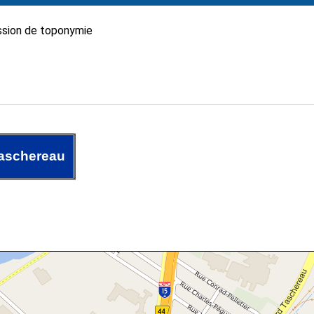
sion de toponymie
aschereau