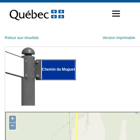
Passer
au
contenu
Retour aux résultats
Version imprimable
Chemin du Muguet
+
−