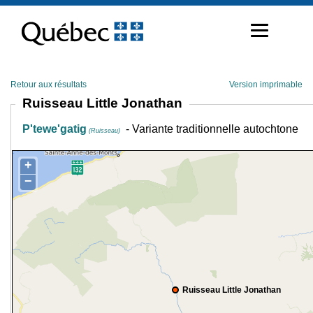
Passer
au
contenu
Retour aux résultats
Version imprimable
Ruisseau Little Jonathan
P'tewe'gatig
- Variante traditionnelle autochtone
(Ruisseau)
+
−
Ruisseau Little Jonathan