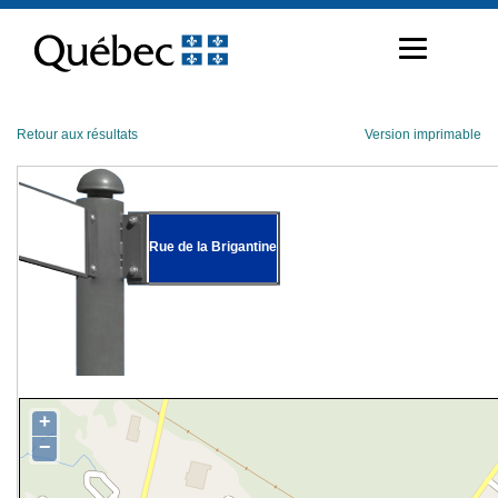
Passer
au
contenu
Retour aux résultats
Version imprimable
Rue de la Brigantine
+
−