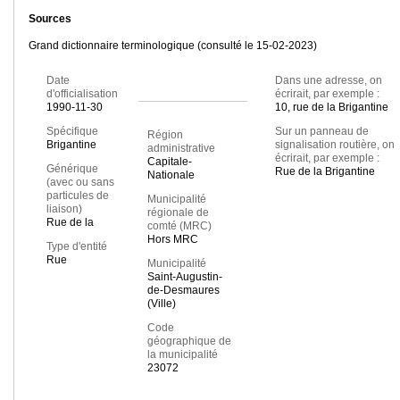
Sources
Grand dictionnaire terminologique (consulté le 15-02-2023)
Date
Dans une adresse, on
d'officialisation
écrirait, par exemple :
1990-11-30
10, rue de la Brigantine
Spécifique
Sur un panneau de
Région
Brigantine
signalisation routière, on
administrative
écrirait, par exemple :
Capitale-
Générique
Rue de la Brigantine
Nationale
(avec ou sans
particules de
Municipalité
liaison)
régionale de
Rue de la
comté (MRC)
Hors MRC
Type d'entité
Rue
Municipalité
Saint-Augustin-
de-Desmaures
(Ville)
Code
géographique de
la municipalité
23072