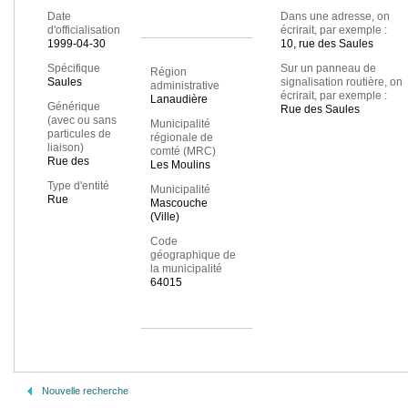
Date
Dans une adresse, on
d'officialisation
écrirait, par exemple :
1999-04-30
10, rue des Saules
Spécifique
Sur un panneau de
Région
Saules
signalisation routière, on
administrative
écrirait, par exemple :
Lanaudière
Générique
Rue des Saules
(avec ou sans
Municipalité
particules de
régionale de
liaison)
comté (MRC)
Rue des
Les Moulins
Type d'entité
Municipalité
Rue
Mascouche
(Ville)
Code
géographique de
la municipalité
64015
Nouvelle recherche