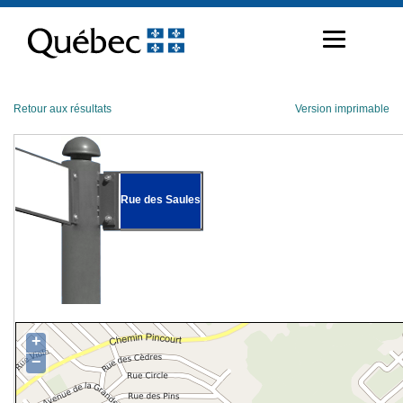
Passer
au
contenu
Retour aux résultats
Version imprimable
Rue des Saules
+
−