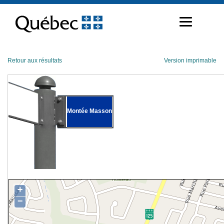
Passer
au
contenu
Retour aux résultats
Version imprimable
Montée Masson
+
−