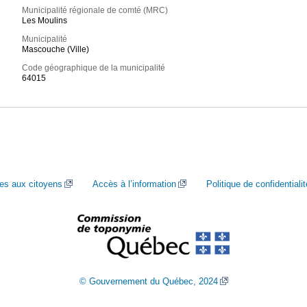
Municipalité régionale de comté (MRC)
Les Moulins
Municipalité
Mascouche (Ville)
Code géographique de la municipalité
64015
ces aux citoyens
Accès à l’information
Politique de confidentialit
© Gouvernement du Québec, 2024