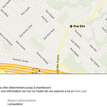
Rue Elm
t pu être déterminées jusqu’à maintenant.
ne information sur l'un ou l'autre de ces aspects à lui en
faire part
.
Région administrative
Lanaudière