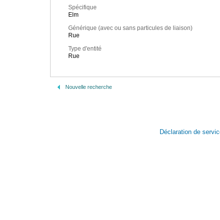
Spécifique
Elm
Générique (avec ou sans particules de liaison)
Rue
Type d'entité
Rue
Nouvelle recherche
Déclaration de servi