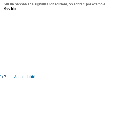
Sur un panneau de signalisation routière, on écrirait, par exemple :
Rue Elm
é
Accessibilité