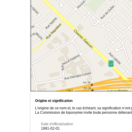
Origine et signification
L'origine de ce nom et, le cas échéant, sa signification n’on
La Commission de toponymie invite toute personne détenant u
Date d'officialisation
1991-02-01