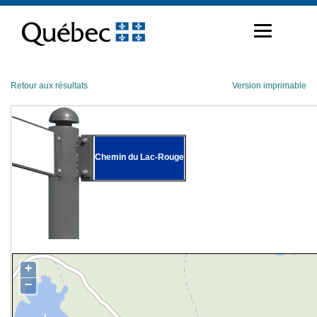
Passer
au
contenu
Retour aux résultats
Version imprimable
Chemin du Lac-Rouge
+
−