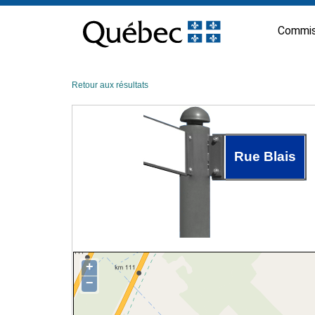
Passer
au
Commis
contenu
Retour aux résultats
Rue Blais
+
−