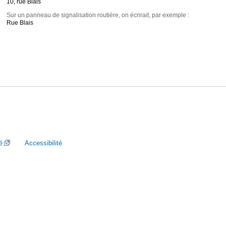
10, rue Blais
Sur un panneau de signalisation routière, on écrirait, par exemple :
Rue Blais
é
Accessibilité