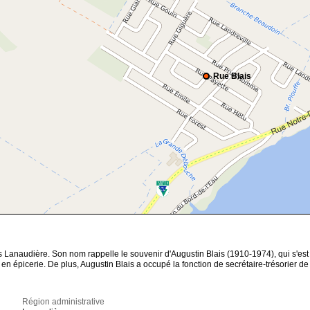
Rue Blais
Lanaudière. Son nom rappelle le souvenir d'Augustin Blais (1910-1974), qui s'est ét
 en épicerie. De plus, Augustin Blais a occupé la fonction de secrétaire-trésorier d
Région administrative