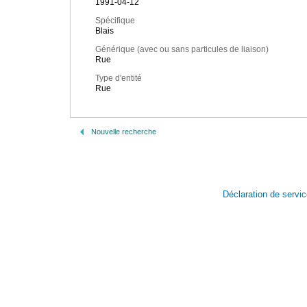
1991-04-12
Spécifique
Blais
Générique (avec ou sans particules de liaison)
Rue
Type d'entité
Rue
Nouvelle recherche
Déclaration de servi