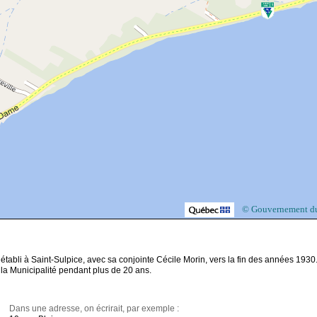
© Gouvernement d
abli à Saint-Sulpice, avec sa conjointe Cécile Morin, vers la fin des années 1930. 
e la Municipalité pendant plus de 20 ans.
Dans une adresse, on écrirait, par exemple :