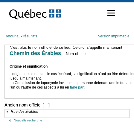
Passer
au
contenu
Retour aux résultats
Version imprimable
N’est plus le nom officiel de ce lieu. Celui-ci s’appelle maintenant
Chemin des Érables
- Nom officiel
Origine et signification
L'origine de ce nom et, le cas échéant, sa signification n’ont pu être détermi
jusqu’à maintenant.
La Commission de toponymie invite toute personne détenant une information
l'un ou l'autre de ces aspects à lui en
faire part
.
Ancien nom officiel
[ – ]
Rue des Érables
Nouvelle recherche