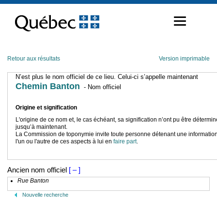
Passer
au
contenu
Retour aux résultats
Version imprimable
N’est plus le nom officiel de ce lieu. Celui-ci s’appelle maintenant
Chemin Banton
- Nom officiel
Origine et signification
L'origine de ce nom et, le cas échéant, sa signification n’ont pu être détermi
jusqu’à maintenant.
La Commission de toponymie invite toute personne détenant une information
l'un ou l'autre de ces aspects à lui en
faire part
.
Ancien nom officiel
[ – ]
Rue Banton
Nouvelle recherche