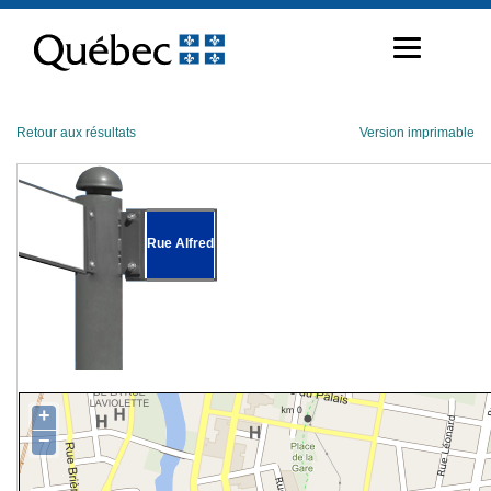
Passer
au
contenu
Retour aux résultats
Version imprimable
Rue Alfred
+
−