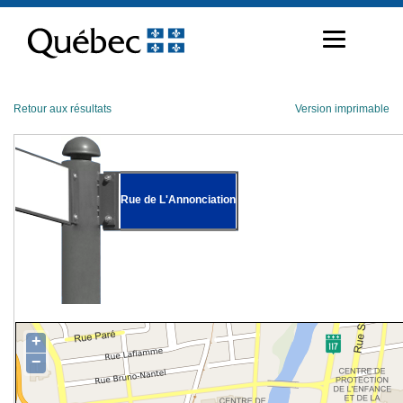
Passer
au
contenu
Retour aux résultats
Version imprimable
Rue de L'Annonciation
+
−