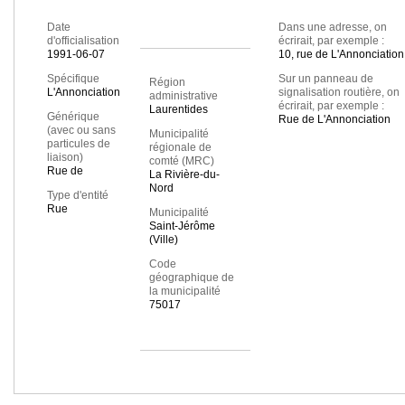
Date
Dans une adresse, on
d'officialisation
écrirait, par exemple :
1991-06-07
10, rue de L'Annonciation
Spécifique
Sur un panneau de
Région
L'Annonciation
signalisation routière, on
administrative
écrirait, par exemple :
Laurentides
Générique
Rue de L'Annonciation
(avec ou sans
Municipalité
particules de
régionale de
liaison)
comté (MRC)
Rue de
La Rivière-du-
Nord
Type d'entité
Rue
Municipalité
Saint-Jérôme
(Ville)
Code
géographique de
la municipalité
75017